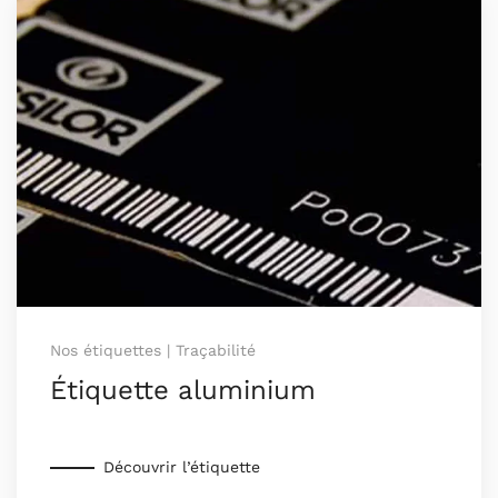
Nos étiquettes | Traçabilité
Étiquette aluminium
Découvrir l’étiquette