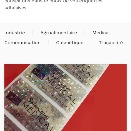
conseillons dans le choix de vos étiquettes
adhésives.
Industrie
Agroalimentaire
Médical
Communication
Cosmétique
Traçabilité