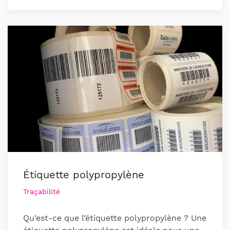
Étiquette polypropylène
Traçabilité
Qu’est-ce que l’étiquette polypropylène ? Une