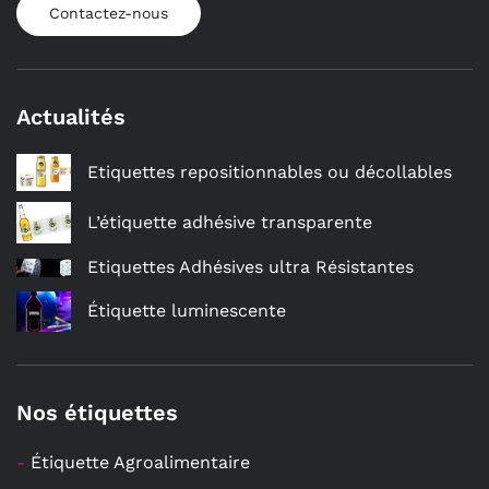
Contactez-nous
Actualités
Etiquettes repositionnables ou décollables
L’étiquette adhésive transparente
Etiquettes Adhésives ultra Résistantes
Étiquette luminescente
Nos étiquettes
-
Étiquette Agroalimentaire