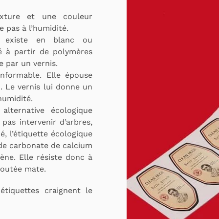
exture et une couleur
e pas à l’humidité.
existe en blanc ou
é à partir de polymères
e par un vernis.
nformable. Elle épouse
 Le vernis lui donne un
’humidité.
alternative écologique
 pas intervenir d’arbres,
, l’étiquette écologique
de carbonate de calcium
ène. Elle résiste donc à
eloutée mate.
étiquettes craignent le