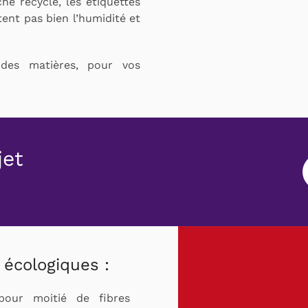
é recyclé, les étiquettes
ent pas bien l’humidité et
es matières, pour vos
jet
 écologiques :
pour moitié de fibres