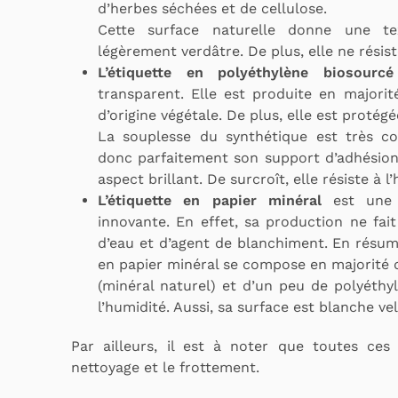
d’herbes séchées et de cellulose.
Cette surface naturelle donne une t
légèrement verdâtre. De plus, elle ne résist
L’étiquette en polyéthylène biosourcé
transparent. Elle est produite en majorit
d’origine végétale. De plus, elle est protégé
La souplesse du synthétique est très co
donc parfaitement son support d’adhésion.
aspect brillant. De surcroît, elle résiste à l
L’étiquette en papier minéral
est une 
innovante. En effet, sa production ne fait
d’eau et d’agent de blanchiment. En résumé
en papier minéral se compose en majorité 
(minéral naturel) et d’un peu de polyéthyl
l’humidité. Aussi, sa surface est blanche v
Par ailleurs, il est à noter que toutes ces 
nettoyage et le frottement.