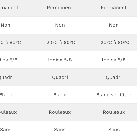
rmanent
Permanent
Permanent
Non
Non
Non
°C à 80°C
-20°C à 80°C
-20°C à 80°C
dice 5/8
Indice 5/8
Indice 5/8
Quadri
Quadri
Quadri
Blanc
Blanc
Blanc verdâtre
uleaux
Rouleaux
Rouleaux
Sans
Sans
Sans