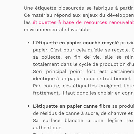
Une étiquette biosourcée se fabrique à partir
Ce matériau répond aux enjeux du développe
les
étiquettes à base de resources renouvela
environnementale favorable.
L’étiquette en papier couché recyclé
provi
papier. C’est pour cela qu’elle se recycle. 
sa collecte, en fin de vie, elle se réi
totalement dans le cycle de production d’
Son principal point fort est certaine
identique à un papier couché traditionnel.
Par contre, ces étiquettes craignent l’hu
frottement. Il faut donc les choisir en con
L’étiquette en papier canne fibre
se produi
de résidus de canne à sucre, de chanvre et 
Sa surface blanche a une légère te
authentique.