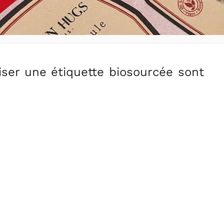
liser une étiquette biosourcée sont