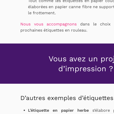
Tout comme les étiquettes en papier couch
élaborées en papier canne fibre ne support
le frottement.
Nous vous accompagnons
dans le choix d
prochaines étiquettes en rouleau.
Vous avez un pro
d’impression ?
D’autres exemples d’étiquettes
L’étiquette en papier herbe
s’élabore 