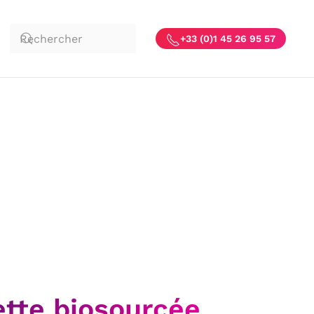
+33 (0)1 45 26 95 57
ette biosourcée