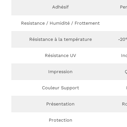
Adhésif
Pe
Resistance / Humidité / Frottement
Résistance à la température
-20
Résistance UV
In
Impression
Couleur Support
Présentation
Ro
Protection