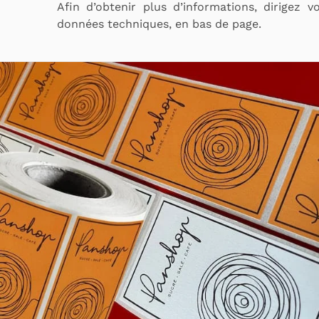
Afin d’obtenir plus d’informations, dirigez 
données techniques, en bas de page.